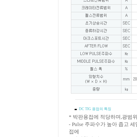
DC TIG 용접의 특징
* 박판용접에 적당하며,광범위
- Pulse 주파수가 높아 좁고
접에