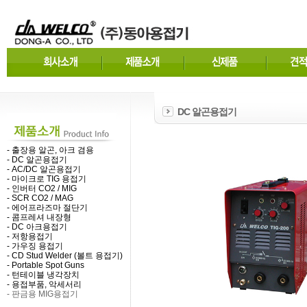
DC 알곤용접기
- 출장용 알곤, 아크 겸용
- DC 알곤용접기
- AC/DC 알곤용접기
- 마이크로 TIG 용접기
- 인버터 CO2 / MIG
- SCR CO2 / MAG
- 에어프라즈마 절단기
- 콤프레셔 내장형
- DC 아크용접기
- 저항용접기
- 가우징 용접기
- CD Stud Welder (볼트 용접기)
- Portable Spot Guns
- 턴테이블 냉각장치
- 용접부품, 악세서리
- 판금용 MIG용접기