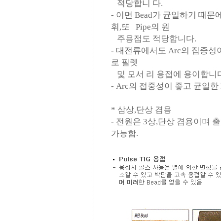
..
적당합니 다.
- 이면 Bead가 균일하기 때
휘,또
..
Pipe의 원
..
주용접도 적당합니다.
- 대전류에서도 Arc의 집중
로 필렛
..
및 모서 리 용접에 용이합니다
- Arc의 접중성이 좋고 균일한
* 삼상,단상 겸용
- 전원은 3상,단상 겸용이며 
가능함.