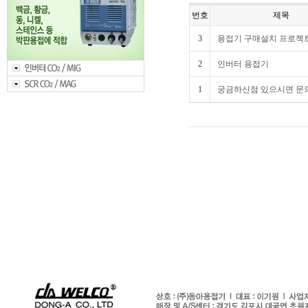
번호
제목
3
용접기 구매설치 프로젝트
2
인버터 용접기
1
궁금하신점 있으시면 문의 