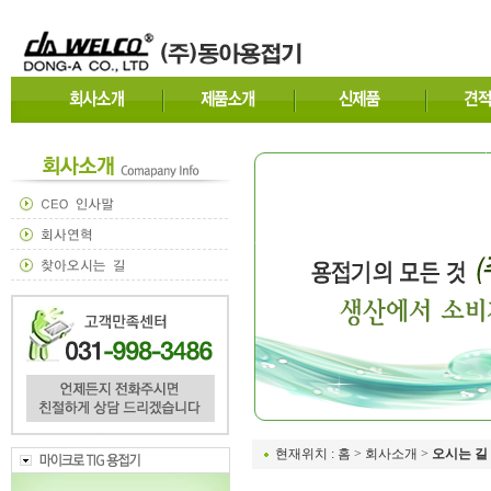
현재위치 : 홈 > 회사소개 >
오시는 길